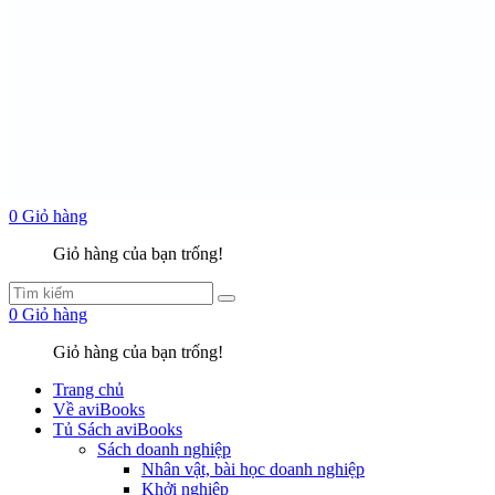
0
Giỏ hàng
Giỏ hàng của bạn trống!
0
Giỏ hàng
Giỏ hàng của bạn trống!
Trang chủ
Về aviBooks
Tủ Sách aviBooks
Sách doanh nghiệp
Nhân vật, bài học doanh nghiệp
Khởi nghiệp