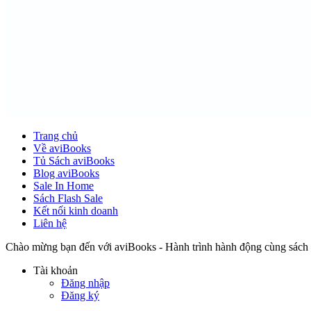
Trang chủ
Về aviBooks
Tủ Sách aviBooks
Blog aviBooks
Sale In Home
Sách Flash Sale
Kết nối kinh doanh
Liên hệ
Chào mừng bạn đến với aviBooks - Hành trình hành động cùng sách
Tài khoản
Đăng nhập
Đăng ký