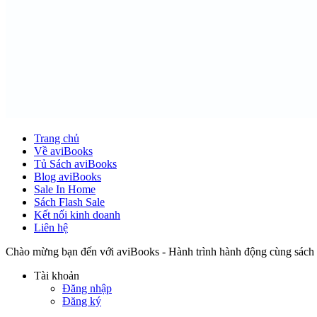
Trang chủ
Về aviBooks
Tủ Sách aviBooks
Blog aviBooks
Sale In Home
Sách Flash Sale
Kết nối kinh doanh
Liên hệ
Chào mừng bạn đến với aviBooks - Hành trình hành động cùng sách
Tài khoản
Đăng nhập
Đăng ký