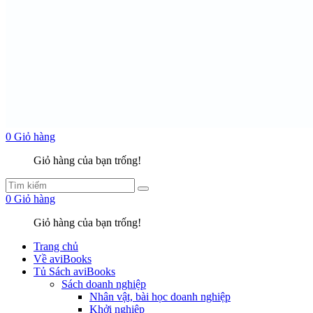
0
Giỏ hàng
Giỏ hàng của bạn trống!
0
Giỏ hàng
Giỏ hàng của bạn trống!
Trang chủ
Về aviBooks
Tủ Sách aviBooks
Sách doanh nghiệp
Nhân vật, bài học doanh nghiệp
Khởi nghiệp