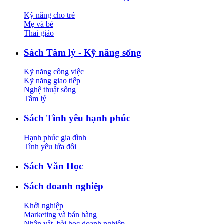
Kỹ năng cho trẻ
Mẹ và bé
Thai giáo
Sách Tâm lý - Kỹ năng sống
Kỹ năng công việc
Kỹ năng giao tiếp
Nghệ thuật sống
Tâm lý
Sách Tình yêu hạnh phúc
Hạnh phúc gia đình
Tình yêu lứa đôi
Sách Văn Học
Sách doanh nghiệp
Khởi nghiệp
Marketing và bán hàng
Nhân vật, bài học doanh nghiệp