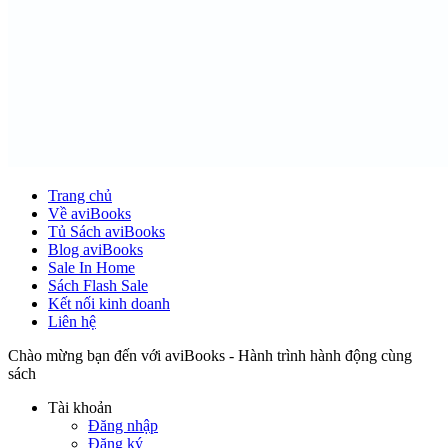
Trang chủ
Về aviBooks
Tủ Sách aviBooks
Blog aviBooks
Sale In Home
Sách Flash Sale
Kết nối kinh doanh
Liên hệ
Chào mừng bạn đến với aviBooks - Hành trình hành động cùng
sách
Tài khoản
Đăng nhập
Đăng ký