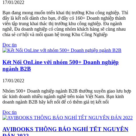
17/01/2022
Bạn đang mong muốn triển khai thị trường Khu công nghiệp. Thì
đây là kết nối dành cho bạn, ở đây có 160+ Doanh nghiệp thành
viên tập trung khai thác thị trường khu công nghiệp. Đa ngành
nghề, Đa doanh nghiệp có cùng nhóm khách hàng sẽ cùng nhau
chia sẻ cơ hội và mối quan hệ trong Khu Công Nghiệp
Đọc tin
Kết Nối OnLine với nhóm 500+ Doanh nghiệp
ngành B2B
17/01/2022
Nhóm 500+ Doanh nghiệp ngành B2B thường xuyên giao lưu hợp
tác kinh doanh nhiều ngành nghề trên toàn Việt Nam. Bạn kinh
doanh ngành B2B hãy kết nối để có thêm giá trị kết nối
Đọc tin
AVIBOOKS THÔNG BÁO NGHỈ TẾT NGUYÊN
ĐÁN 2022