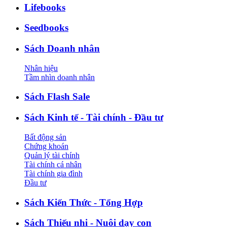
Lifebooks
Seedbooks
Sách Doanh nhân
Nhân hiệu
Tầm nhìn doanh nhân
Sách Flash Sale
Sách Kinh tế - Tài chính - Đầu tư
Bất động sản
Chứng khoán
Quản lý tài chính
Tài chính cá nhân
Tài chính gia đình
Đầu tư
Sách Kiến Thức - Tổng Hợp
Sách Thiếu nhi - Nuôi dạy con