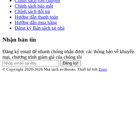
Chính sách vận chuyển
Chính sách bảo mật
Chính sách đổi trả
Hướng dẫn thanh toán
Hướng dẫn mua hàng
Đăng ký Bán sách tại nhà
Nhận bản tin
Đăng ký email để nhanh chóng nhận được các thông báo về khuyến
mại, chương trình giảm giá của chúng tôi
Đăng ký!
© Copyright 2020-2026 Nhà sách aviBooks.
Thiết kế bởi
Zozo