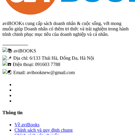
aviBOOKs cung cấp sách doanh nhân & cuộc sống, với mong
muốn giúp Doanh nhân có thêm tri thức và trải nghiệm trong hành
trình chinh phục mục tiêu của doanh nghiệp và cá nhân.
-----------------
aviBOOKS
Địa chỉ: 6/133 Thái Hà, Đống Đa, Hà Nội
Điện thoại: 091603 7788
Email: avibooknew@gmail.com
Thông tin
Về aviBooks
Chính sách và quy định chung