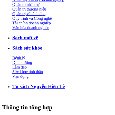
Quản trị nhân sự
Quản trị thương hiệu
Quản trị và lãnh đạo
Quy trình và Công nghệ
Tài chính doanh nghiệp
Văn hóa doanh nghiệp
Sách mới về
Sách sức khỏe
Bệnh lý
Dinh dưỡng
Làm đẹp
Sức khỏe tinh thần
Vận động
Tủ sách Nguyễn Hiến Lê
Thông tin tổng hợp