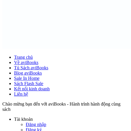
Trang chủ
Về aviBooks
Tủ Sách aviBooks
Blog aviBooks
Sale In Home
Sách Flash Sale
Kết nối kinh doanh
Liên hệ
Chào mừng bạn đến với aviBooks - Hành trình hành động cùng
sách
Tài khoản
Đăng nhập
Đăng ký