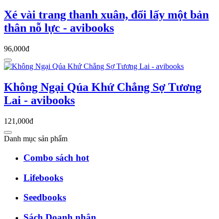
Xé vài trang thanh xuân, đổi lấy một bản
thân nỗ lực - avibooks
96,000đ
Không Ngại Qúa Khứ Chẳng Sợ Tương
Lai - avibooks
121,000đ
Danh mục sản phẩm
Combo sách hot
Lifebooks
Seedbooks
Sách Doanh nhân