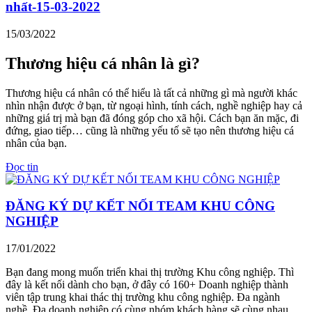
nhất-15-03-2022
15/03/2022
Thương hiệu cá nhân là gì?
Thương hiệu cá nhân có thể hiểu là tất cả những gì mà người khác
nhìn nhận được ở bạn, từ ngoại hình, tính cách, nghề nghiệp hay cả
những giá trị mà bạn đã đóng góp cho xã hội. Cách bạn ăn mặc, đi
đứng, giao tiếp… cũng là những yếu tố sẽ tạo nên thương hiệu cá
nhân của bạn.
Đọc tin
ĐĂNG KÝ DỰ KẾT NỐI TEAM KHU CÔNG
NGHIỆP
17/01/2022
Bạn đang mong muốn triển khai thị trường Khu công nghiệp. Thì
đây là kết nối dành cho bạn, ở đây có 160+ Doanh nghiệp thành
viên tập trung khai thác thị trường khu công nghiệp. Đa ngành
nghề, Đa doanh nghiệp có cùng nhóm khách hàng sẽ cùng nhau