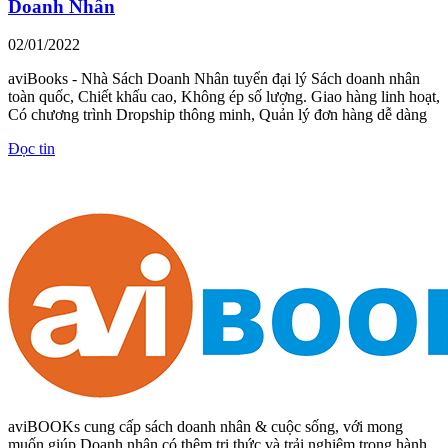
Doanh Nhân
02/01/2022
aviBooks - Nhà Sách Doanh Nhân tuyển đại lý Sách doanh nhân
toàn quốc, Chiết khấu cao, Không ép số lượng. Giao hàng linh hoạt,
Có chương trình Dropship thông minh, Quản lý đơn hàng dễ dàng
Đọc tin
aviBOOKs cung cấp sách doanh nhân & cuộc sống, với mong
muốn giúp Doanh nhân có thêm tri thức và trải nghiệm trong hành