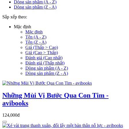
Dòng sản phẩm (A - Z)
Dòng sản phẩm (Z - A)
Sắp xếp theo:
Mặc định
Mặc định
Tên (A - Z)
Tên (Z - A)
Giá (Thấp > Cao)
Giá (Cao > Thấp)
Đánh giá (Cao nhất)
Đánh giá (Thấp nhất)
Dòng sản phẩm (A - Z)
Dòng sản phẩm (Z - A)
Những Mùi Vị Bước Qua Con Tim -
avibooks
124,000đ