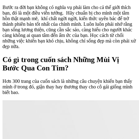
Bước ra đời bạn không có nghĩa vụ phải làm cho cả thế giới thích
bạn, đó là một điều viễn tưởng. Hãy chuẩn bị cho mình một tâm
hồn thật mạnh mẽ, khí chất ngời ngời, kiến thức uyên bác để trở
thành phiên bản tốt nhất của chính mình. Luôn luôn phải nhớ rằng
bạn sống lương thiện, cũng cần sắc sảo, càng hiểu cho người khác
càng không ai quan tâm đến ấm ức của bạn. Học cách từ chối
những việc khiến bạn khó chịu, không chỉ sống đẹp mà còn phải xử
đẹp nữa.
Có gì trong cuốn sách Những Mùi Vị
Bước Qua Con Tim?
Hơn 300 trang của cuốn sách là những câu chuyện khiến bạn thấy
mình ở trong đó, giận thay hay thương thay cho cô gái giống mình
biết bao.