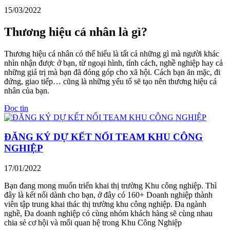
15/03/2022
Thương hiệu cá nhân là gì?
Thương hiệu cá nhân có thể hiểu là tất cả những gì mà người khác
nhìn nhận được ở bạn, từ ngoại hình, tính cách, nghề nghiệp hay cả
những giá trị mà bạn đã đóng góp cho xã hội. Cách bạn ăn mặc, đi
đứng, giao tiếp… cũng là những yếu tố sẽ tạo nên thương hiệu cá
nhân của bạn.
Đọc tin
ĐĂNG KÝ DỰ KẾT NỐI TEAM KHU CÔNG
NGHIỆP
17/01/2022
Bạn đang mong muốn triển khai thị trường Khu công nghiệp. Thì
đây là kết nối dành cho bạn, ở đây có 160+ Doanh nghiệp thành
viên tập trung khai thác thị trường khu công nghiệp. Đa ngành
nghề, Đa doanh nghiệp có cùng nhóm khách hàng sẽ cùng nhau
chia sẻ cơ hội và mối quan hệ trong Khu Công Nghiệp