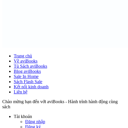
Trang chủ
Về aviBooks
Tủ Sách aviBooks
Blog aviBooks
Sale In Home
Sách Flash Sale
Kết nối kinh doanh
Liên hệ
Chào mừng bạn đến với aviBooks - Hành trình hành động cùng
sách
Tài khoản
Đăng nhập
Đăng ký