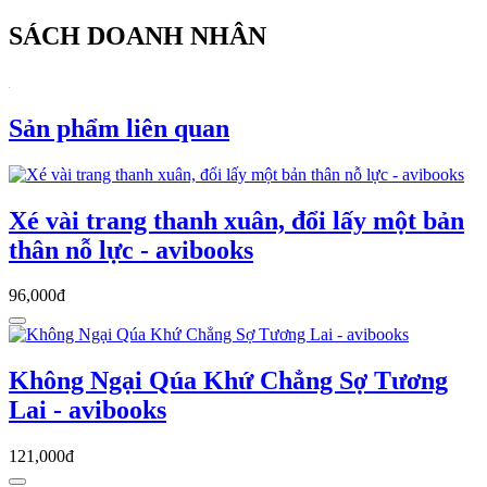
SÁCH DOANH NHÂN
Sản phẩm liên quan
Xé vài trang thanh xuân, đổi lấy một bản
thân nỗ lực - avibooks
96,000đ
Không Ngại Qúa Khứ Chẳng Sợ Tương
Lai - avibooks
121,000đ