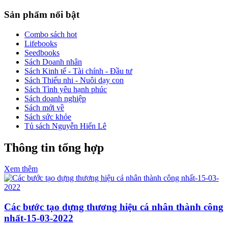
Sản phẩm nổi bật
Combo sách hot
Lifebooks
Seedbooks
Sách Doanh nhân
Sách Kinh tế - Tài chính - Đầu tư
Sách Thiếu nhi - Nuôi dạy con
Sách Tình yêu hạnh phúc
Sách doanh nghiệp
Sách mới về
Sách sức khỏe
Tủ sách Nguyễn Hiến Lê
Thông tin tổng hợp
Xem thêm
Các bước tạo dựng thương hiệu cá nhân thành công
nhất-15-03-2022