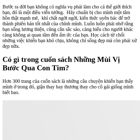
Bước ra đời bạn không có nghĩa vụ phải làm cho cả thế giới thích
bạn, đó là một điều viễn tưởng. Hãy chuẩn bị cho mình một tâm
hồn thật mạnh mẽ, khí chất ngời ngời, kiến thức uyên bác để trở
thành phiên bản tốt nhất của chính mình. Luôn luôn phải nhớ rằng
bạn sống lương thiện, cũng cần sắc sảo, càng hiểu cho người khác
càng không ai quan tâm đến ấm ức của bạn. Học cách từ chối
những việc khiến bạn khó chịu, không chỉ sống đẹp mà còn phải xử
đẹp nữa.
Có gì trong cuốn sách Những Mùi Vị
Bước Qua Con Tim?
Hơn 300 trang của cuốn sách là những câu chuyện khiến bạn thấy
mình ở trong đó, giận thay hay thương thay cho cô gái giống mình
biết bao.