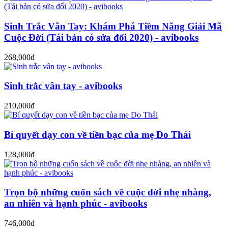
Sinh Trắc Vân Tay: Khám Phá Tiềm Năng Giải Mã
Cuộc Đời (Tái bản có sửa đổi 2020) - avibooks
268,000đ
Sinh trắc vân tay - avibooks
210,000đ
Bí quyết dạy con về tiền bạc của mẹ Do Thái
128,000đ
Trọn bộ những cuốn sách về cuộc đời nhẹ nhàng,
an nhiên và hạnh phúc - avibooks
746,000đ