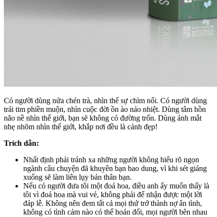
Có người dùng nửa chén trà, nhìn thế sự chìm nổi. Có người dùng
trái tim phiền muộn, nhìn cuộc đời ồn ào náo nhiệt. Dùng tâm hồn
não nề nhìn thế giới, bạn sẽ không có đường trốn. Dùng ánh mắt
nhẹ nhõm nhìn thế giới, khắp nơi đều là cảnh đẹp!
Trích dẫn:
Nhất định phải tránh xa những người không hiểu rõ ngọn
ngành câu chuyện đã khuyên bạn bao dung, vì khi sét giáng
xuống sẽ làm liên lụy bản thân bạn.
Nếu có người đưa tôi một đoá hoa, điều anh ấy muốn thấy là
tôi vì đoá hoa mà vui vẻ, không phải để nhận được một lời
đáp lễ. Không nên đem tất cả mọi thứ trở thành nợ ân tình,
không có tình cảm nào có thể hoán đổi, mọi người bên nhau