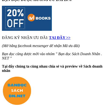
ĐĂNG KÝ NHẬN ƯU ĐÃI:
TẠI ĐÂY >>
(Mở bằng facebook messenger để nhận Mã ưu đãi)
Bạn đọc cũng được mời vào nhóm " Bạn đọc Sách Doanh Nhân .
NET "
Tại đây chúng ta cùng nhau chia sẻ và preview về Sách doanh
nhân