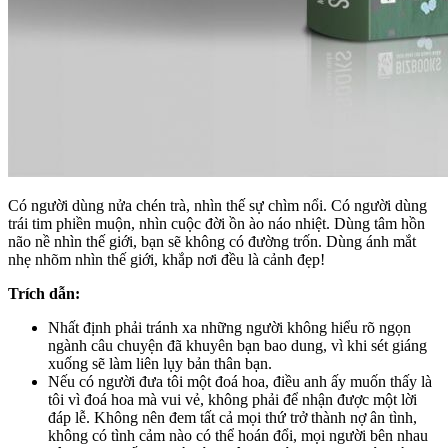
Có người dùng nửa chén trà, nhìn thế sự chìm nổi. Có người dùng
trái tim phiền muộn, nhìn cuộc đời ồn ào náo nhiệt. Dùng tâm hồn
não nề nhìn thế giới, bạn sẽ không có đường trốn. Dùng ánh mắt
nhẹ nhõm nhìn thế giới, khắp nơi đều là cảnh đẹp!
Trích dẫn:
Nhất định phải tránh xa những người không hiểu rõ ngọn
ngành câu chuyện đã khuyên bạn bao dung, vì khi sét giáng
xuống sẽ làm liên lụy bản thân bạn.
Nếu có người đưa tôi một đoá hoa, điều anh ấy muốn thấy là
tôi vì đoá hoa mà vui vẻ, không phải để nhận được một lời
đáp lễ. Không nên đem tất cả mọi thứ trở thành nợ ân tình,
không có tình cảm nào có thể hoán đổi, mọi người bên nhau