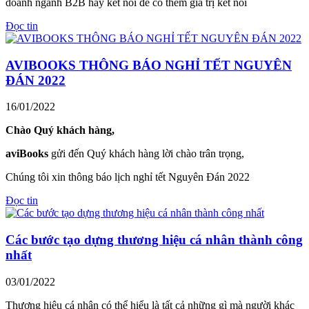
doanh ngành B2B hãy kết nối để có thêm giá trị kết nối
Đọc tin
AVIBOOKS THÔNG BÁO NGHỈ TẾT NGUYÊN
ĐÁN 2022
16/01/2022
Chào Quý khách hàng,
aviBooks
gửi đến Quý khách hàng lời chào trân trọng,
Chúng tôi xin thông báo lịch nghỉ tết Nguyên Đán 2022
Đọc tin
Các bước tạo dựng thương hiệu cá nhân thành công
nhất
03/01/2022
Thương hiệu cá nhân có thể hiểu là tất cả những gì mà người khác