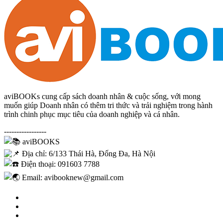
aviBOOKs cung cấp sách doanh nhân & cuộc sống, với mong
muốn giúp Doanh nhân có thêm tri thức và trải nghiệm trong hành
trình chinh phục mục tiêu của doanh nghiệp và cá nhân.
-----------------
aviBOOKS
Địa chỉ: 6/133 Thái Hà, Đống Đa, Hà Nội
Điện thoại: 091603 7788
Email: avibooknew@gmail.com