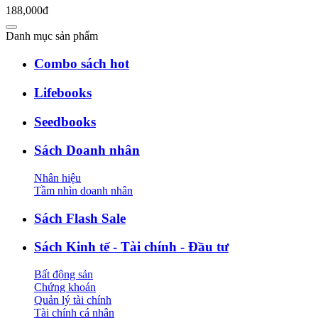
188,000đ
Danh mục sản phẩm
Combo sách hot
Lifebooks
Seedbooks
Sách Doanh nhân
Nhân hiệu
Tầm nhìn doanh nhân
Sách Flash Sale
Sách Kinh tế - Tài chính - Đầu tư
Bất động sản
Chứng khoán
Quản lý tài chính
Tài chính cá nhân