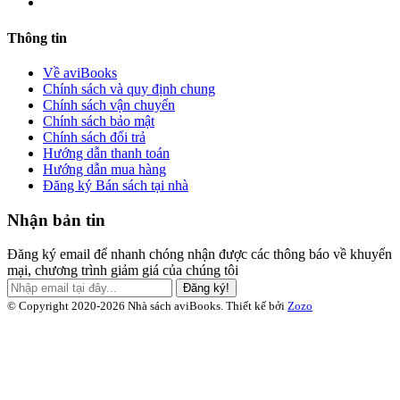
Thông tin
Về aviBooks
Chính sách và quy định chung
Chính sách vận chuyển
Chính sách bảo mật
Chính sách đổi trả
Hướng dẫn thanh toán
Hướng dẫn mua hàng
Đăng ký Bán sách tại nhà
Nhận bản tin
Đăng ký email để nhanh chóng nhận được các thông báo về khuyến
mại, chương trình giảm giá của chúng tôi
Đăng ký!
© Copyright 2020-2026 Nhà sách aviBooks.
Thiết kế bởi
Zozo