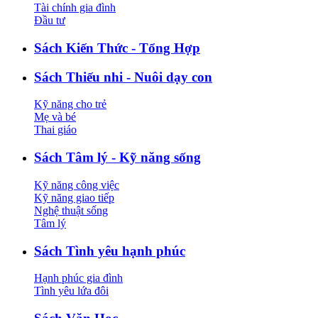
Tài chính gia đình
Đầu tư
Sách Kiến Thức - Tổng Hợp
Sách Thiếu nhi - Nuôi dạy con
Kỹ năng cho trẻ
Mẹ và bé
Thai giáo
Sách Tâm lý - Kỹ năng sống
Kỹ năng công việc
Kỹ năng giao tiếp
Nghệ thuật sống
Tâm lý
Sách Tình yêu hạnh phúc
Hạnh phúc gia đình
Tình yêu lứa đôi