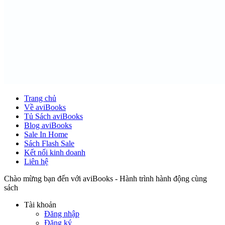
Trang chủ
Về aviBooks
Tủ Sách aviBooks
Blog aviBooks
Sale In Home
Sách Flash Sale
Kết nối kinh doanh
Liên hệ
Chào mừng bạn đến với aviBooks - Hành trình hành động cùng
sách
Tài khoản
Đăng nhập
Đăng ký