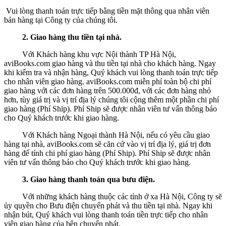
Vui lòng thanh toán trực tiếp bằng tiền mặt thông qua nhân viên
bán hàng tại Công ty của chúng tôi.
2. Giao hàng thu tiền tại nhà.
Với Khách hàng khu vực Nội thành TP Hà Nội,
aviBooks.com giao hàng và thu tiền tại nhà cho khách hàng. Ngay
khi kiểm tra và nhận hàng, Quý khách vui lòng thanh toán trực tiếp
cho nhân viên giao hàng. aviBooks.com miễn phí toàn bộ chi phí
giao hàng với các đơn hàng trên 500.000đ, với các đơn hàng nhỏ
hơn, tùy giá trị và vị trí địa lý chúng tôi cộng thêm một phần chi phí
giao hàng (Phí Ship). Phí Ship sẽ được nhân viên tư vấn thông báo
cho Quý khách trước khi giao hàng.
Với Khách hàng Ngoại thành Hà Nội, nếu có yêu cầu giao
hàng tại nhà, aviBooks.com sẽ căn cứ vào vị trí địa lý, giá trị đơn
hàng để tính chi phí giao hàng (Phí Ship). Phí Ship sẽ được nhân
viên tư vấn thông báo cho Quý khách trước khi giao hàng.
3. Giao hàng thanh toán qua bưu điện.
Với những khách hàng thuộc các tỉnh ở xa Hà Nội, Công ty sẽ
ủy quyền cho Bưu điện chuyển phát và thu tiền tại nhà. Ngay khi
nhận bút, Quý khách vui lòng thanh toán tiền trực tiếp cho nhân
viên giao hàng của bên chuyển phát.