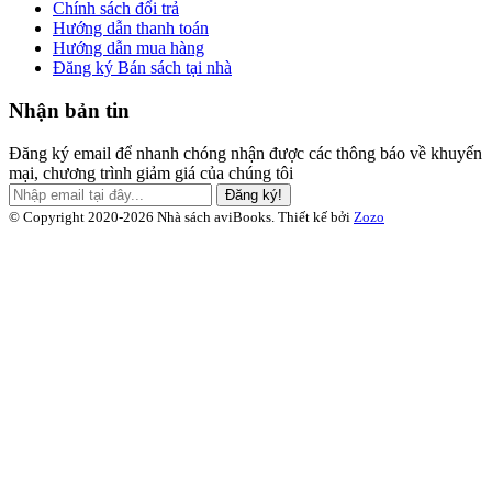
Chính sách đổi trả
Hướng dẫn thanh toán
Hướng dẫn mua hàng
Đăng ký Bán sách tại nhà
Nhận bản tin
Đăng ký email để nhanh chóng nhận được các thông báo về khuyến
mại, chương trình giảm giá của chúng tôi
Đăng ký!
© Copyright 2020-2026 Nhà sách aviBooks.
Thiết kế bởi
Zozo