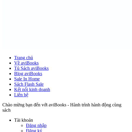
Trang chủ
Về aviBooks
Tủ Sách aviBooks
Blog aviBooks
Sale In Home
Sách Flash Sale
Kết nối kinh doanh
Liên hệ
Chào mừng bạn đến với aviBooks - Hành trình hành động cùng
sách
Tài khoản
Đăng nhập
Đăng ký