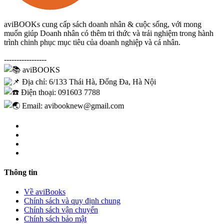
aviBOOKs cung cấp sách doanh nhân & cuộc sống, với mong
muốn giúp Doanh nhân có thêm tri thức và trải nghiệm trong hành
trình chinh phục mục tiêu của doanh nghiệp và cá nhân.
-----------------
aviBOOKS
Địa chỉ: 6/133 Thái Hà, Đống Đa, Hà Nội
Điện thoại: 091603 7788
Email: avibooknew@gmail.com
Thông tin
Về aviBooks
Chính sách và quy định chung
Chính sách vận chuyển
Chính sách bảo mật