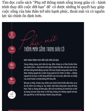
Tìm đọc cuốn sách "Phụ nữ thông minh sống trong giàu có - hành
trình thay đổi cuộc đời bạn" để có được những bí quyết hay giúp
cuộc sống của bản thân trở nên hạnh phúc, thoải mái và có nguồn
lực tài chính ổn định hơn.