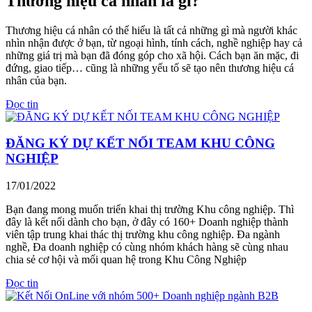
Thương hiệu cá nhân là gì?
Thương hiệu cá nhân có thể hiểu là tất cả những gì mà người khác
nhìn nhận được ở bạn, từ ngoại hình, tính cách, nghề nghiệp hay cả
những giá trị mà bạn đã đóng góp cho xã hội. Cách bạn ăn mặc, đi
đứng, giao tiếp… cũng là những yếu tố sẽ tạo nên thương hiệu cá
nhân của bạn.
Đọc tin
ĐĂNG KÝ DỰ KẾT NỐI TEAM KHU CÔNG
NGHIỆP
17/01/2022
Bạn đang mong muốn triển khai thị trường Khu công nghiệp. Thì
đây là kết nối dành cho bạn, ở đây có 160+ Doanh nghiệp thành
viên tập trung khai thác thị trường khu công nghiệp. Đa ngành
nghề, Đa doanh nghiệp có cùng nhóm khách hàng sẽ cùng nhau
chia sẻ cơ hội và mối quan hệ trong Khu Công Nghiệp
Đọc tin