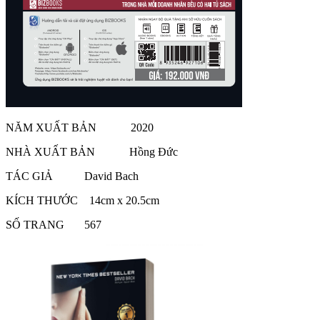
NĂM XUẤT BẢN 2020
NHÀ XUẤT BẢN Hồng Đức
TÁC GIẢ David Bach
KÍCH THƯỚC 14cm x 20.5cm
SỐ TRANG 567