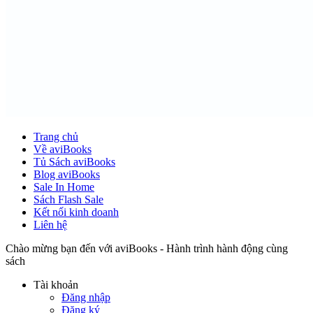
Trang chủ
Về aviBooks
Tủ Sách aviBooks
Blog aviBooks
Sale In Home
Sách Flash Sale
Kết nối kinh doanh
Liên hệ
Chào mừng bạn đến với aviBooks - Hành trình hành động cùng
sách
Tài khoản
Đăng nhập
Đăng ký