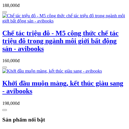
188,000đ
Chế tác triệu đô - M5 công thức chế tác
triệu đô trong ngành môi giới bất động
sản - avibooks
160,000đ
Khởi đầu muộn màng, kết thúc giàu sang
- avibooks
198,000đ
Sản phẩm nổi bật