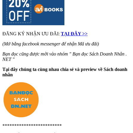
ĐĂNG KÝ NHẬN ƯU ĐÃI:
TẠI ĐÂY >>
(Mở bằng facebook messenger để nhận Mã ưu đãi)
Bạn đọc cũng được mời vào nhóm " Bạn đọc Sách Doanh Nhân .
NET "
Tại đây chúng ta cùng nhau chia sẻ và preview về Sách doanh
nhân
*************************