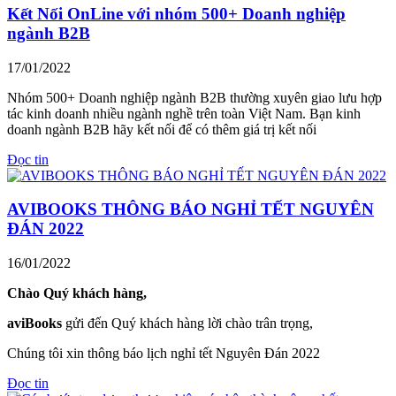
Kết Nối OnLine với nhóm 500+ Doanh nghiệp
ngành B2B
17/01/2022
Nhóm 500+ Doanh nghiệp ngành B2B thường xuyên giao lưu hợp
tác kinh doanh nhiều ngành nghề trên toàn Việt Nam. Bạn kinh
doanh ngành B2B hãy kết nối để có thêm giá trị kết nối
Đọc tin
AVIBOOKS THÔNG BÁO NGHỈ TẾT NGUYÊN
ĐÁN 2022
16/01/2022
Chào Quý khách hàng,
aviBooks
gửi đến Quý khách hàng lời chào trân trọng,
Chúng tôi xin thông báo lịch nghỉ tết Nguyên Đán 2022
Đọc tin