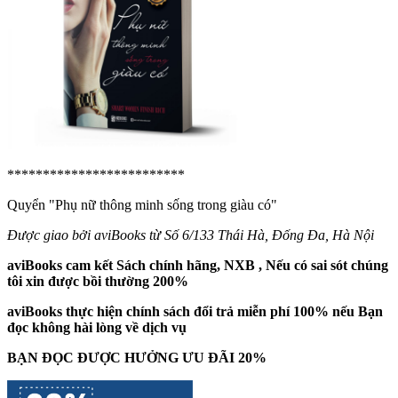
*************************
Quyển "Phụ nữ thông minh sống trong giàu có"
Được giao bởi aviBooks từ Số 6/133 Thái Hà, Đống Đa, Hà Nội
aviBooks cam kết Sách chính hãng, NXB , Nếu có sai sót chúng
tôi xin được bồi thường 200%
aviBooks thực hiện chính sách đổi trả miễn phí 100% nếu Bạn
đọc không hài lòng về dịch vụ
BẠN ĐỌC ĐƯỢC HƯỞNG ƯU ĐÃI 20%