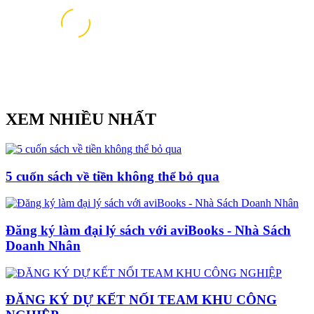
XEM NHIỀU NHẤT
5 cuốn sách về tiền không thể bỏ qua
Đăng ký làm đại lý sách với aviBooks - Nhà Sách
Doanh Nhân
ĐĂNG KÝ DỰ KẾT NỐI TEAM KHU CÔNG