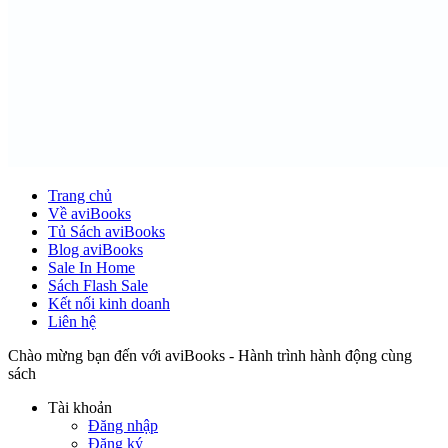
Trang chủ
Về aviBooks
Tủ Sách aviBooks
Blog aviBooks
Sale In Home
Sách Flash Sale
Kết nối kinh doanh
Liên hệ
Chào mừng bạn đến với aviBooks - Hành trình hành động cùng
sách
Tài khoản
Đăng nhập
Đăng ký