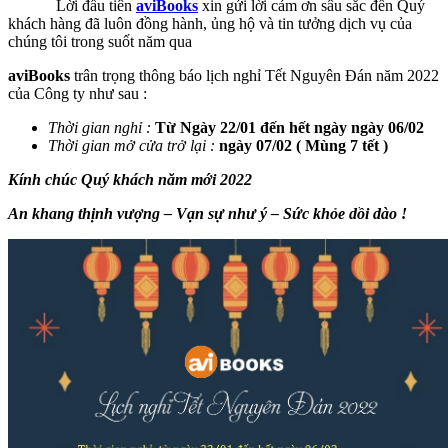
Lời đầu tiên
aviBooks
xin gửi lời cảm ơn sâu sắc đến Quý
khách hàng đã luôn đồng hành, ủng hộ và tin tưởng dịch vụ của
chúng tôi trong suốt năm qua
aviBooks
trân trọng thông báo lịch nghỉ Tết Nguyên Đán năm 2022
của Công ty như sau :
Thời gian nghỉ :
Từ Ngày 22/01 đến hết ngày ngày 06/02
Thời gian mở cửa trở lại :
ngày 07/02 ( Mùng 7 tết )
Kính chúc Quý khách năm mới 2022
An khang thịnh vượng – Vạn sự như ý – Sức khỏe dồi dào !