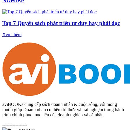
NGHIỆP
Top 7 Quyển sách phát triển tư duy hay phải đọc
Xem thêm
aviBOOKs cung cấp sách doanh nhân & cuộc sống, với mong
muốn giúp Doanh nhân có thêm tri thức và trải nghiệm trong hành
trình chinh phục mục tiêu của doanh nghiệp và cá nhân.
-----------------