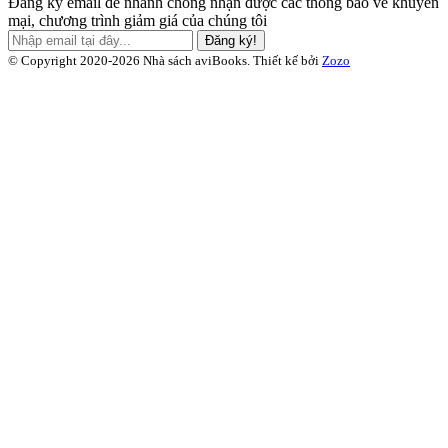
Đăng ký email để nhanh chóng nhận được các thông báo về khuyến
mại, chương trình giảm giá của chúng tôi
Đăng ký!
© Copyright 2020-2026 Nhà sách aviBooks.
Thiết kế bởi
Zozo