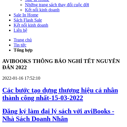
Những trang sách thay đổi cuộc đời
Kết nối kinh doanh
Sale In Home
Sách Flash Sale
Kết nối kinh doanh
Liên hệ
Trang chủ
Tin tức
Tổng hợp
AVIBOOKS THÔNG BÁO NGHỈ TẾT NGUYÊN
ĐÁN 2022
2022-01-16 17:52:10
Các bước tạo dựng thương hiệu cá nhân
thành công nhất-15-03-2022
Đăng ký làm đại lý sách với aviBooks -
Nhà Sách Doanh Nhân