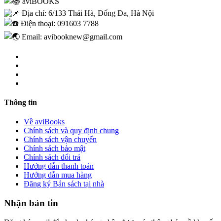
aviBOOKS
Địa chỉ: 6/133 Thái Hà, Đống Đa, Hà Nội
Điện thoại: 091603 7788
Email: avibooknew@gmail.com
Thông tin
Về aviBooks
Chính sách và quy định chung
Chính sách vận chuyển
Chính sách bảo mật
Chính sách đổi trả
Hướng dẫn thanh toán
Hướng dẫn mua hàng
Đăng ký Bán sách tại nhà
Nhận bản tin