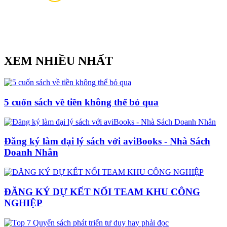
XEM NHIỀU NHẤT
5 cuốn sách về tiền không thể bỏ qua
Đăng ký làm đại lý sách với aviBooks - Nhà Sách
Doanh Nhân
ĐĂNG KÝ DỰ KẾT NỐI TEAM KHU CÔNG
NGHIỆP