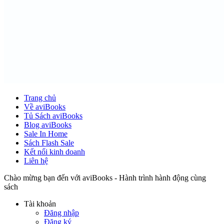
Trang chủ
Về aviBooks
Tủ Sách aviBooks
Blog aviBooks
Sale In Home
Sách Flash Sale
Kết nối kinh doanh
Liên hệ
Chào mừng bạn đến với aviBooks - Hành trình hành động cùng
sách
Tài khoản
Đăng nhập
Đăng ký