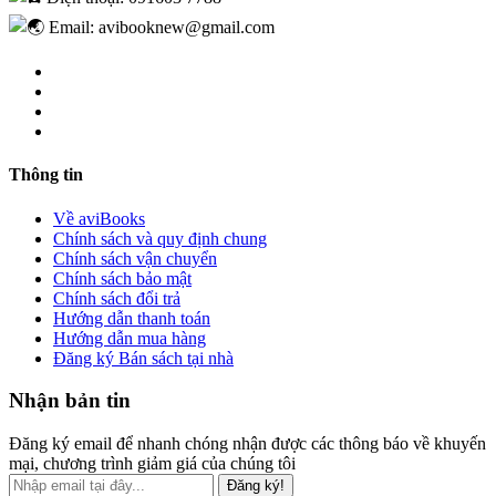
Email: avibooknew@gmail.com
Thông tin
Về aviBooks
Chính sách và quy định chung
Chính sách vận chuyển
Chính sách bảo mật
Chính sách đổi trả
Hướng dẫn thanh toán
Hướng dẫn mua hàng
Đăng ký Bán sách tại nhà
Nhận bản tin
Đăng ký email để nhanh chóng nhận được các thông báo về khuyến
mại, chương trình giảm giá của chúng tôi
Đăng ký!