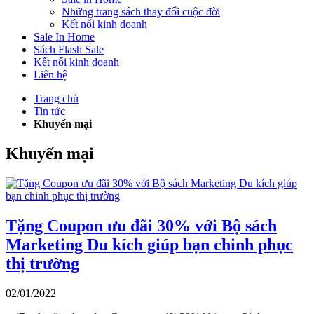
Những trang sách thay đổi cuộc đời
Kết nối kinh doanh
Sale In Home
Sách Flash Sale
Kết nối kinh doanh
Liên hệ
Trang chủ
Tin tức
Khuyến mại
Khuyến mại
Tặng Coupon ưu đãi 30% với Bộ sách
Marketing Du kích giúp bạn chinh phục
thị trường
02/01/2022