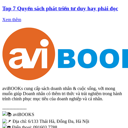
Top 7 Quyển sách phát triển tư duy hay phải đọc
Xem thêm
aviBOOKs cung cấp sách doanh nhân & cuộc sống, với mong
muốn giúp Doanh nhân có thêm tri thức và trải nghiệm trong hành
trình chinh phục mục tiêu của doanh nghiệp và cá nhân.
-----------------
aviBOOKS
Địa chỉ: 6/133 Thái Hà, Đống Đa, Hà Nội
Điện thoại: 091603 7788