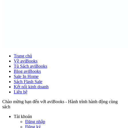
Trang chủ
Về aviBooks
Tủ Sách aviBooks
Blog aviBooks
Sale In Home
Sách Flash Sale
Kết nối kinh doanh
Liên hệ
Chào mừng bạn đến với aviBooks - Hành trình hành động cùng
sách
Tài khoản
Đăng nhập
Đăng ký