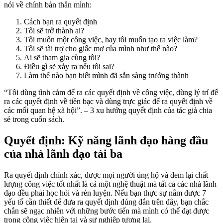
nói về chính bản thân mình:
Cách bạn ra quyết định
Tôi sẽ trở thành ai?
Tôi muốn một công việc, hay tôi muốn tạo ra việc làm?
Tôi sẽ tài trợ cho giấc mơ của mình như thế nào?
Ai sẽ tham gia cùng tôi?
Điều gì sẽ xảy ra nếu tôi sai?
Làm thế nào bạn biết mình đã sẵn sàng trưởng thành
“Tôi dùng tình cảm để ra các quyết định về công việc, dùng lý trí để
ra các quyết định về tiền bạc và dùng trực giác để ra quyết định về
các mối quan hệ xã hội”. – 3 xu hướng quyết định của tác giả chia
sẻ trong cuốn sách.
Quyết định: Kỹ năng lãnh đạo hàng đầu
của nhà lãnh đạo tài ba
Ra quyết định chính xác, được mọi người ủng hộ và đem lại chất
lượng công việc tốt nhất là cả một nghệ thuật mà tất cả các nhà lãnh
đạo đều phải học hỏi và rèn luyện. Nếu bạn thực sự nắm được 7
yếu tố cần thiết để đưa ra quyết định đúng đắn trên đây, bạn chắc
chắn sẽ ngạc nhiên với những bước tiến mà mình có thể đạt được
trong công việc hiện tại và sự nghiệp tương lai.