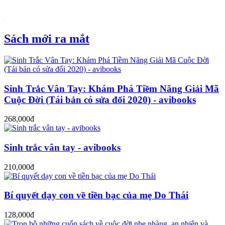
Sách mới ra mắt
Sinh Trắc Vân Tay: Khám Phá Tiềm Năng Giải Mã
Cuộc Đời (Tái bản có sửa đổi 2020) - avibooks
268,000đ
Sinh trắc vân tay - avibooks
210,000đ
Bí quyết dạy con về tiền bạc của mẹ Do Thái
128,000đ