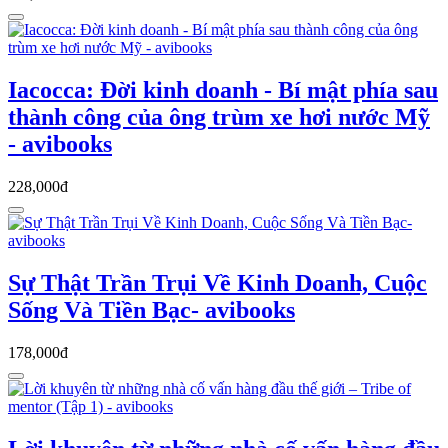
Iacocca: Đời kinh doanh - Bí mật phía sau
thành công của ông trùm xe hơi nước Mỹ
- avibooks
228,000đ
Sự Thật Trần Trụi Về Kinh Doanh, Cuộc
Sống Và Tiền Bạc- avibooks
178,000đ