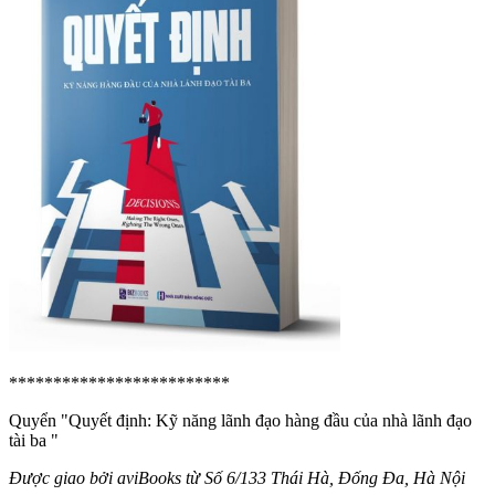
*************************
Quyển "Quyết định: Kỹ năng lãnh đạo hàng đầu của nhà lãnh đạo
tài ba
"
Được giao bởi aviBooks từ Số 6/133 Thái Hà, Đống Đa, Hà Nội