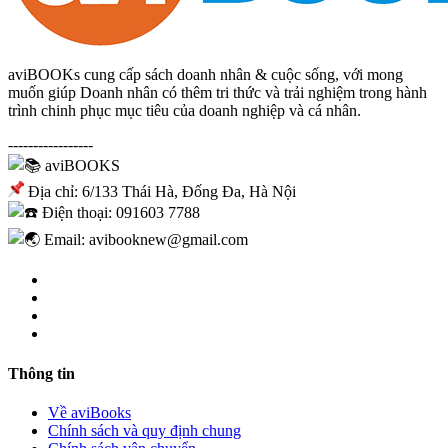
aviBOOKs cung cấp sách doanh nhân & cuộc sống, với mong
muốn giúp Doanh nhân có thêm tri thức và trải nghiệm trong hành
trình chinh phục mục tiêu của doanh nghiệp và cá nhân.
-----------------
aviBOOKS
Địa chỉ: 6/133 Thái Hà, Đống Đa, Hà Nội
Điện thoại: 091603 7788
Email: avibooknew@gmail.com
Thông tin
Về aviBooks
Chính sách và quy định chung