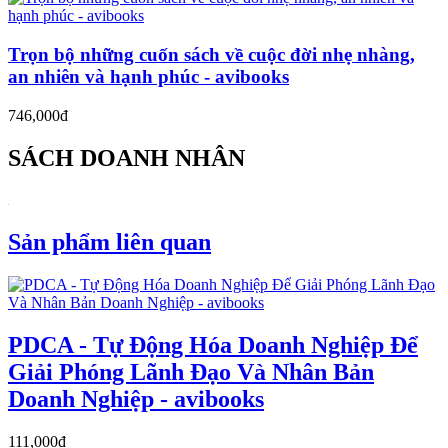
Trọn bộ những cuốn sách về cuộc đời nhẹ nhàng,
an nhiên và hạnh phúc - avibooks
746,000đ
SÁCH DOANH NHÂN
Sản phẩm liên quan
PDCA - Tự Động Hóa Doanh Nghiệp Để
Giải Phóng Lãnh Đạo Và Nhân Bản
Doanh Nghiệp - avibooks
111,000đ