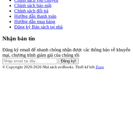
Chính sách vận chuyển
Chính sách bảo mật
Chính sách đổi trả
Hướng dẫn thanh toán
Hướng dẫn mua hàng
Đăng ký Bán sách tại nhà
Nhận bản tin
Đăng ký email để nhanh chóng nhận được các thông báo về khuyến
mại, chương trình giảm giá của chúng tôi
Đăng ký!
© Copyright 2020-2026 Nhà sách aviBooks.
Thiết kế bởi
Zozo