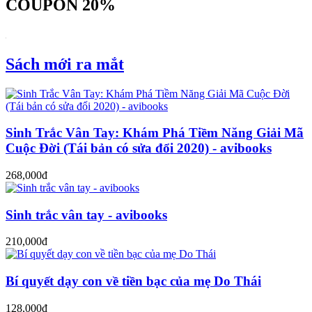
COUPON 20%
Sách mới ra mắt
Sinh Trắc Vân Tay: Khám Phá Tiềm Năng Giải Mã
Cuộc Đời (Tái bản có sửa đổi 2020) - avibooks
268,000đ
Sinh trắc vân tay - avibooks
210,000đ
Bí quyết dạy con về tiền bạc của mẹ Do Thái
128,000đ