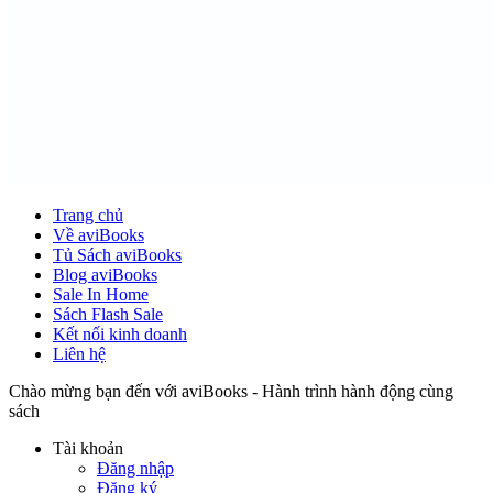
Trang chủ
Về aviBooks
Tủ Sách aviBooks
Blog aviBooks
Sale In Home
Sách Flash Sale
Kết nối kinh doanh
Liên hệ
Chào mừng bạn đến với aviBooks - Hành trình hành động cùng
sách
Tài khoản
Đăng nhập
Đăng ký