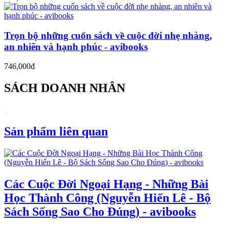
Trọn bộ những cuốn sách về cuộc đời nhẹ nhàng,
an nhiên và hạnh phúc - avibooks
746,000đ
SÁCH DOANH NHÂN
Sản phẩm liên quan
Các Cuộc Đời Ngoại Hạng - Những Bài
Học Thành Công (Nguyễn Hiến Lê - Bộ
Sách Sống Sao Cho Đúng) - avibooks