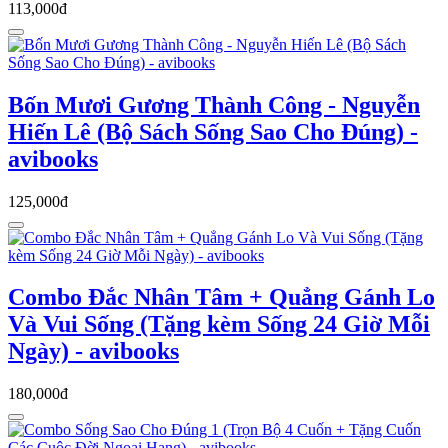
113,000đ
Bốn Mươi Gương Thành Công - Nguyễn
Hiến Lê (Bộ Sách Sống Sao Cho Đúng) -
avibooks
125,000đ
Combo Đắc Nhân Tâm + Quẳng Gánh Lo
Và Vui Sống (Tặng kèm Sống 24 Giờ Mỗi
Ngày) - avibooks
180,000đ