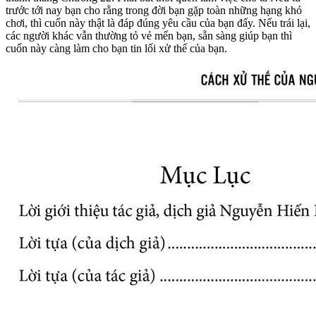
trước tới nay bạn cho rằng trong đời bạn gặp toàn những hạng khó
chơi, thì cuốn này thật là đáp đúng yêu cầu của bạn đấy. Nếu trái lại,
các người khác vẫn thường tỏ vẻ mến bạn, sẵn sàng giúp bạn thì
cuốn này càng làm cho bạn tin lối xử thế của bạn.