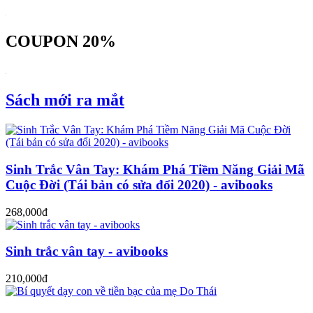
COUPON 20%
Sách mới ra mắt
Sinh Trắc Vân Tay: Khám Phá Tiềm Năng Giải Mã
Cuộc Đời (Tái bản có sửa đổi 2020) - avibooks
268,000đ
Sinh trắc vân tay - avibooks
210,000đ