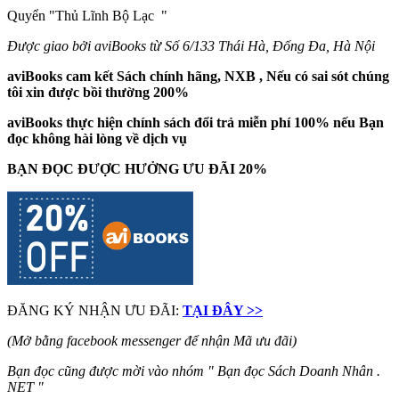
Quyển "Thủ Lĩnh Bộ Lạc
"
Được giao bởi aviBooks từ Số 6/133 Thái Hà, Đống Đa, Hà Nội
aviBooks cam kết Sách chính hãng, NXB , Nếu có sai sót chúng
tôi xin được bồi thường 200%
aviBooks thực hiện chính sách đổi trả miễn phí 100% nếu Bạn
đọc không hài lòng về dịch vụ
BẠN ĐỌC ĐƯỢC HƯỞNG ƯU ĐÃI 20%
ĐĂNG KÝ NHẬN ƯU ĐÃI:
TẠI ĐÂY >>
(Mở bằng facebook messenger để nhận Mã ưu đãi)
Bạn đọc cũng được mời vào nhóm " Bạn đọc Sách Doanh Nhân .
NET "