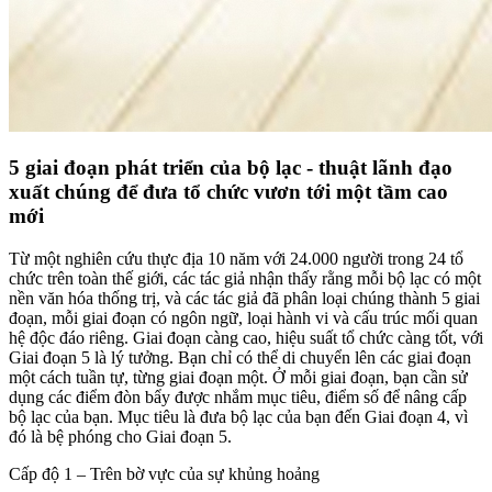
5 giai đoạn phát triển của bộ lạc - thuật lãnh đạo
xuất chúng để đưa tổ chức vươn tới một tầm cao
mới
Từ một nghiên cứu thực địa 10 năm với 24.000 người trong 24 tổ
chức trên toàn thế giới, các tác giả nhận thấy rằng mỗi bộ lạc có một
nền văn hóa thống trị, và các tác giả đã phân loại chúng thành 5 giai
đoạn, mỗi giai đoạn có ngôn ngữ, loại hành vi và cấu trúc mối quan
hệ độc đáo riêng. Giai đoạn càng cao, hiệu suất tổ chức càng tốt, với
Giai đoạn 5 là lý tưởng. Bạn chỉ có thể di chuyển lên các giai đoạn
một cách tuần tự, từng giai đoạn một. Ở mỗi giai đoạn, bạn cần sử
dụng các điểm đòn bẩy được nhắm mục tiêu, điểm số để nâng cấp
bộ lạc của bạn. Mục tiêu là đưa bộ lạc của bạn đến Giai đoạn 4, vì
đó là bệ phóng cho Giai đoạn 5.
Cấp độ 1 – Trên bờ vực của sự khủng hoảng