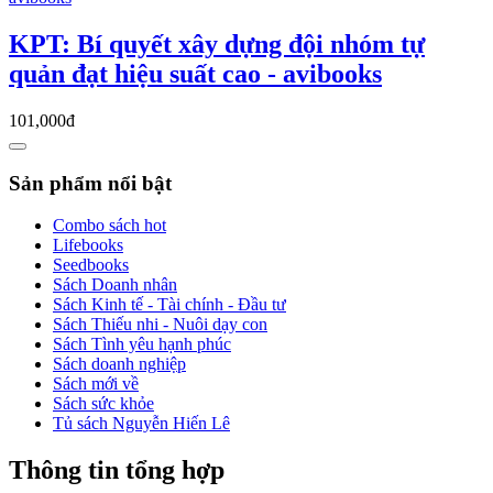
KPT: Bí quyết xây dựng đội nhóm tự
quản đạt hiệu suất cao - avibooks
101,000đ
Sản phẩm nổi bật
Combo sách hot
Lifebooks
Seedbooks
Sách Doanh nhân
Sách Kinh tế - Tài chính - Đầu tư
Sách Thiếu nhi - Nuôi dạy con
Sách Tình yêu hạnh phúc
Sách doanh nghiệp
Sách mới về
Sách sức khỏe
Tủ sách Nguyễn Hiến Lê
Thông tin tổng hợp