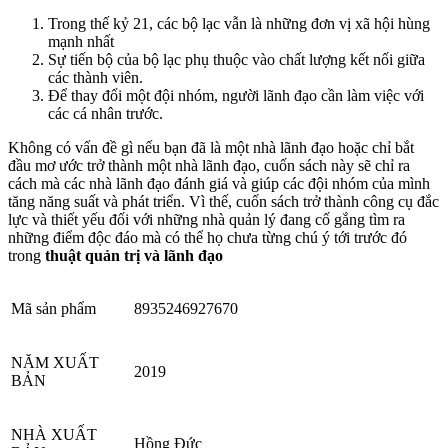
Trong thế kỷ 21, các bộ lạc vẫn là những đơn vị xã hội hùng
mạnh nhất
Sự tiến bộ của bộ lạc phụ thuộc vào chất lượng kết nối giữa
các thành viên.
Để thay đổi một đội nhóm, người lãnh đạo cần làm việc với
các cá nhân trước.
Không có vấn đề gì nếu bạn đã là một nhà lãnh đạo hoặc chỉ bắt
đầu mơ ước trở thành một nhà lãnh đạo, cuốn sách này sẽ chỉ ra
cách mà các nhà lãnh đạo đánh giá và giúp các đội nhóm của mình
tăng năng suất và phát triển. Vì thế, cuốn sách trở thành công cụ đắc
lực và thiết yếu đối với những nhà quản lý đang cố gắng tìm ra
những điểm độc đáo mà có thể họ chưa từng chú ý tới trước đó
trong
thuật quản trị và lãnh đạo
Mã sản phẩm
8935246927670
NĂM XUẤT
2019
BẢN
NHÀ XUẤT
Hồng Đức