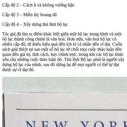
Cấp độ 2 – Cách li và không vướng bận
Cấp độ 3 – Miền tây hoang dã
Cấp độ 4 – Xây dựng thủ lĩnh bộ lạc
Tác giả đã tìm ra điểm khác biệt giữa một bộ lạc trung bình và một
bộ lạc thành công chính là văn hoá. Hơn nữa, văn hoá bộ lạc có
nhiều cấp độ, từ thiếu hiệu quả đến ích kỉ cá nhân đến vĩ đại. Cuốn
sách giải thích tại sao một số bộ lạc từ chối mọi cuộc thảo luận liên
quan đến giá trị, tính cách, hay chính trực, trong khi các bộ lạc khác
yêu cầu những cuộc thảo luận đó. Thủ lĩnh Bộ lạc phải là người xây
dựng bộ lạc của mình, sau đó dừng lại để mọi người có thể tự đạt
được sự vĩ đại đó.