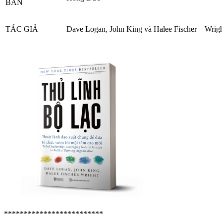
BẢN
TÁC GIẢ
Dave Logan, John King và Halee Fischer – Wrig
*************************