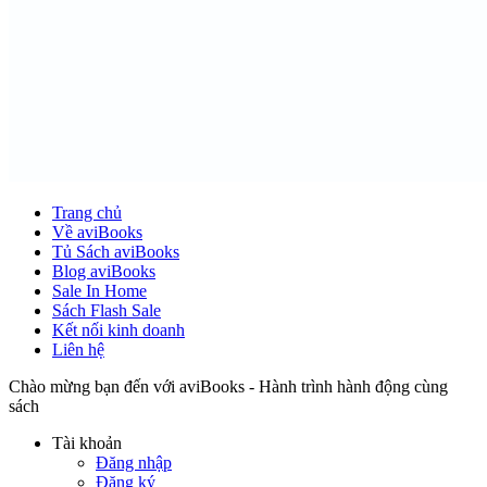
Trang chủ
Về aviBooks
Tủ Sách aviBooks
Blog aviBooks
Sale In Home
Sách Flash Sale
Kết nối kinh doanh
Liên hệ
Chào mừng bạn đến với aviBooks - Hành trình hành động cùng
sách
Tài khoản
Đăng nhập
Đăng ký