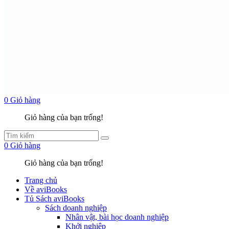
0
Giỏ hàng
Giỏ hàng của bạn trống!
0
Giỏ hàng
Giỏ hàng của bạn trống!
Trang chủ
Về aviBooks
Tủ Sách aviBooks
Sách doanh nghiệp
Nhân vật, bài học doanh nghiệp
Khởi nghiệp