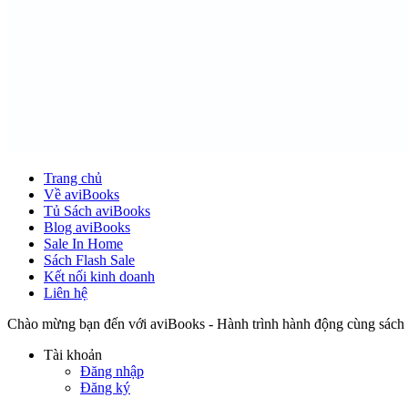
Trang chủ
Về aviBooks
Tủ Sách aviBooks
Blog aviBooks
Sale In Home
Sách Flash Sale
Kết nối kinh doanh
Liên hệ
Chào mừng bạn đến với aviBooks - Hành trình hành động cùng sách
Tài khoản
Đăng nhập
Đăng ký