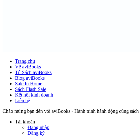
Trang chủ
Về aviBooks
Tủ Sách aviBooks
Blog aviBooks
Sale In Home
Sách Flash Sale
Kết nối kinh doanh
Liên hệ
Chào mừng bạn đến với aviBooks - Hành trình hành động cùng sách
Tài khoản
Đăng nhập
Đăng ký