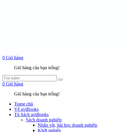
0
Giỏ hàng
Giỏ hàng của bạn trống!
0
Giỏ hàng
Giỏ hàng của bạn trống!
Trang chủ
Về aviBooks
Tủ Sách aviBooks
Sách doanh nghiệp
Nhân vật, bài học doanh nghiệp
Khởi nghiệp