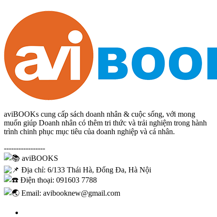
aviBOOKs cung cấp sách doanh nhân & cuộc sống, với mong
muốn giúp Doanh nhân có thêm tri thức và trải nghiệm trong hành
trình chinh phục mục tiêu của doanh nghiệp và cá nhân.
-----------------
aviBOOKS
Địa chỉ: 6/133 Thái Hà, Đống Đa, Hà Nội
Điện thoại: 091603 7788
Email: avibooknew@gmail.com