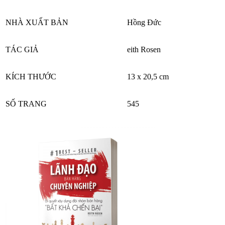
NHÀ XUẤT BẢN
Hồng Đức
TÁC GIẢ
eith Rosen
KÍCH THƯỚC
13 x 20,5 cm
SỐ TRANG
545