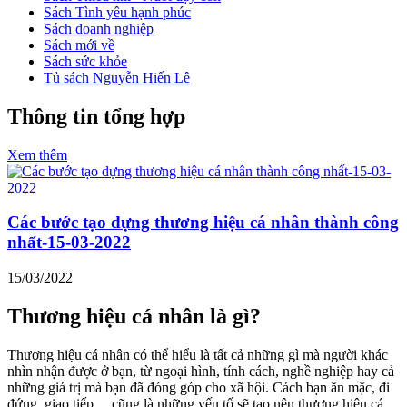
Sách Tình yêu hạnh phúc
Sách doanh nghiệp
Sách mới về
Sách sức khỏe
Tủ sách Nguyễn Hiến Lê
Thông tin tổng hợp
Xem thêm
Các bước tạo dựng thương hiệu cá nhân thành công
nhất-15-03-2022
15/03/2022
Thương hiệu cá nhân là gì?
Thương hiệu cá nhân có thể hiểu là tất cả những gì mà người khác
nhìn nhận được ở bạn, từ ngoại hình, tính cách, nghề nghiệp hay cả
những giá trị mà bạn đã đóng góp cho xã hội. Cách bạn ăn mặc, đi
đứng, giao tiếp… cũng là những yếu tố sẽ tạo nên thương hiệu cá