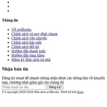
Thông tin
Về aviBooks
Chính sách và quy định chung
Chính sách vận chuyển
Chính sách bảo mật
Chính sách đổi trả
Hướng dẫn thanh toán
Hướng dẫn mua hàng
Đăng ký Bán sách tại nhà
Nhận bản tin
Đăng ký email để nhanh chóng nhận được các thông báo về khuyến
mại, chương trình giảm giá của chúng tôi
Đăng ký!
© Copyright 2020-2026 Nhà sách aviBooks.
Thiết kế bởi
Zozo