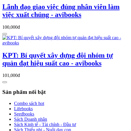
Lãnh đạo giao việc đúng nhân viên làm
việc xuất chúng - avibooks
100,000đ
KPT: Bí quyết xây dựng đội nhóm tự
quản đạt hiệu suất cao - avibooks
101,000đ
Sản phẩm nổi bật
Combo sách hot
Lifebooks
Seedbooks
Sách Doanh nhân
Sách Kinh tế - Tài chính - Đầu tư
Sách Thiếu nhi - Nuôi dạy con