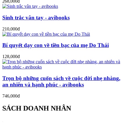
268,000đ
Sinh trắc vân tay - avibooks
210,000đ
Bí quyết dạy con về tiền bạc của mẹ Do Thái
128,000đ
Trọn bộ những cuốn sách về cuộc đời nhẹ nhàng,
an nhiên và hạnh phúc - avibooks
746,000đ
SÁCH DOANH NHÂN