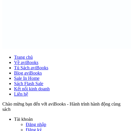
Trang chủ
Về aviBooks
Tủ Sách aviBooks
Blog aviBooks
Sale In Home
Sách Flash Sale
Kết nối kinh doanh
Liên hệ
Chào mừng bạn đến với aviBooks - Hành trình hành động cùng
sách
Tài khoản
Đăng nhập
Đăng ký