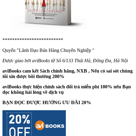
*************************
Quyển "Lãnh Đạo Bán Hàng Chuyên Nghiệp
"
Được giao bởi aviBooks từ Số 6/133 Thái Hà, Đống Đa, Hà Nội
aviBooks cam kết Sách chính hãng, NXB , Nếu có sai sót chúng
tôi xin được bồi thường 200%
aviBooks thực hiện chính sách đổi trả miễn phí 100% nếu Bạn
đọc không hài lòng về dịch vụ
BẠN ĐỌC ĐƯỢC HƯỞNG ƯU ĐÃI 20%