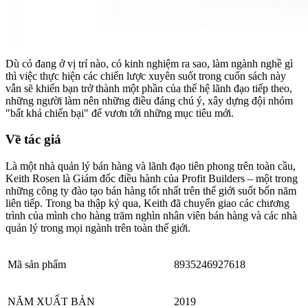
Dù có đang ở vị trí nào, có kinh nghiệm ra sao, làm ngành nghề gì
thì việc thực hiện các chiến lược xuyên suốt trong cuốn sách này
vẫn sẽ khiến bạn trở thành một phần của thế hệ lãnh đạo tiếp theo,
những người làm nên những điều đáng chú ý, xây dựng đội nhóm
"bất khả chiến bại" để vươn tới những mục tiêu mới.
Về tác giả
Là một nhà quản lý bán hàng và lãnh đạo tiên phong trên toàn cầu,
Keith Rosen là Giám đốc điều hành của Profit Builders – một trong
những công ty đào tạo bán hàng tốt nhất trên thế giới suốt bốn năm
liên tiếp. Trong ba thập kỷ qua, Keith đã chuyển giao các chương
trình của mình cho hàng trăm nghìn nhân viên bán hàng và các nhà
quản lý trong mọi ngành trên toàn thế giới.
Mã sản phẩm
8935246927618
NĂM XUẤT BẢN
2019