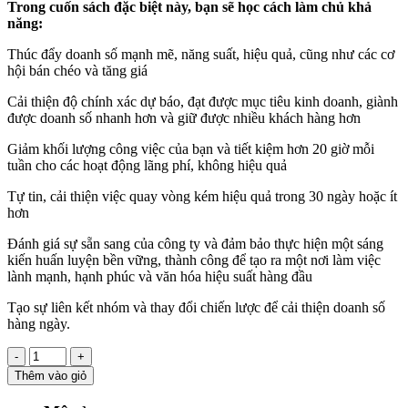
Trong cuốn sách đặc biệt này, bạn sẽ học cách làm chủ khả
năng:
Thúc đẩy doanh số mạnh mẽ, năng suất, hiệu quả, cũng như các cơ
hội bán chéo và tăng giá
Cải thiện độ chính xác dự báo, đạt được mục tiêu kinh doanh, giành
được doanh số nhanh hơn và giữ được nhiều khách hàng hơn
Giảm khối lượng công việc của bạn và tiết kiệm hơn 20 giờ mỗi
tuần cho các hoạt động lãng phí, không hiệu quả
Tự tin, cải thiện việc quay vòng kém hiệu quả trong 30 ngày hoặc ít
hơn
Đánh giá sự sẵn sang của công ty và đảm bảo thực hiện một sáng
kiến huấn luyện bền vững, thành công để tạo ra một nơi làm việc
lành mạnh, hạnh phúc và văn hóa hiệu suất hàng đầu
Tạo sự liên kết nhóm và thay đổi chiến lược để cải thiện doanh số
hàng ngày.
-
+
Thêm vào giỏ