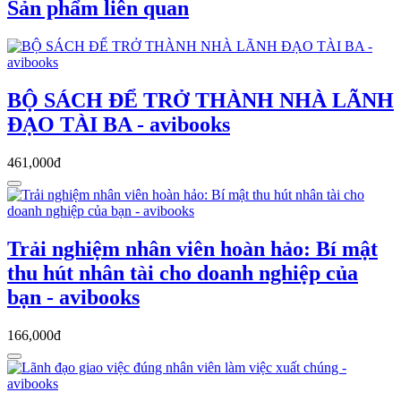
Sản phẩm liên quan
BỘ SÁCH ĐỂ TRỞ THÀNH NHÀ LÃNH
ĐẠO TÀI BA - avibooks
461,000đ
Trải nghiệm nhân viên hoàn hảo: Bí mật
thu hút nhân tài cho doanh nghiệp của
bạn - avibooks
166,000đ