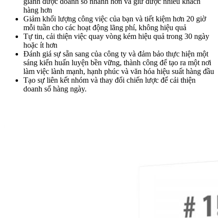
giành được doanh số nhanh hơn và giữ được nhiều khách
hàng hơn
Giảm khối lượng công việc của bạn và tiết kiệm hơn 20 giờ
mỗi tuần cho các hoạt động lãng phí, không hiệu quả
Tự tin, cải thiện việc quay vòng kém hiệu quả trong 30 ngày
hoặc ít hơn
Đánh giá sự sẵn sang của công ty và đảm bảo thực hiện một
sáng kiến huấn luyện bền vững, thành công để tạo ra một nơi
làm việc lành mạnh, hạnh phúc và văn hóa hiệu suất hàng đầu
Tạo sự liên kết nhóm và thay đổi chiến lược để cải thiện
doanh số hàng ngày.