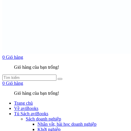
0
Giỏ hàng
Giỏ hàng của bạn trống!
0
Giỏ hàng
Giỏ hàng của bạn trống!
Trang chủ
Về aviBooks
Tủ Sách aviBooks
Sách doanh nghiệp
Nhân vật, bài học doanh nghiệp
Khởi nghiệp