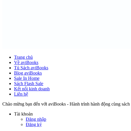
Trang chủ
Về aviBooks
Tủ Sách aviBooks
Blog aviBooks
Sale In Home
Sách Flash Sale
Kết nối kinh doanh
Liên hệ
Chào mừng bạn đến với aviBooks - Hành trình hành động cùng sách
Tài khoản
Đăng nhập
Đăng ký