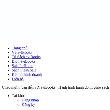
Trang chủ
Về aviBooks
Tủ Sách aviBooks
Blog aviBooks
Sale In Home
Sách Flash Sale
Kết nối kinh doanh
Liên hệ
Chào mừng bạn đến với aviBooks - Hành trình hành động cùng sách
Tài khoản
Đăng nhập
Đăng ký