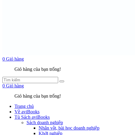
0
Giỏ hàng
Giỏ hàng của bạn trống!
0
Giỏ hàng
Giỏ hàng của bạn trống!
Trang chủ
Về aviBooks
Tủ Sách aviBooks
Sách doanh nghiệp
Nhân vật, bài học doanh nghiệp
Khởi nghiệp