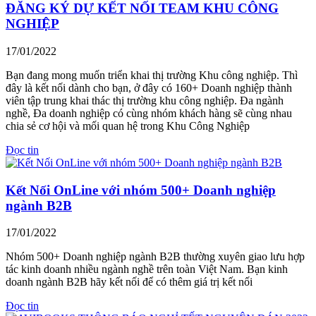
ĐĂNG KÝ DỰ KẾT NỐI TEAM KHU CÔNG
NGHIỆP
17/01/2022
Bạn đang mong muốn triển khai thị trường Khu công nghiệp. Thì
đây là kết nối dành cho bạn, ở đây có 160+ Doanh nghiệp thành
viên tập trung khai thác thị trường khu công nghiệp. Đa ngành
nghề, Đa doanh nghiệp có cùng nhóm khách hàng sẽ cùng nhau
chia sẻ cơ hội và mối quan hệ trong Khu Công Nghiệp
Đọc tin
Kết Nối OnLine với nhóm 500+ Doanh nghiệp
ngành B2B
17/01/2022
Nhóm 500+ Doanh nghiệp ngành B2B thường xuyên giao lưu hợp
tác kinh doanh nhiều ngành nghề trên toàn Việt Nam. Bạn kinh
doanh ngành B2B hãy kết nối để có thêm giá trị kết nối
Đọc tin