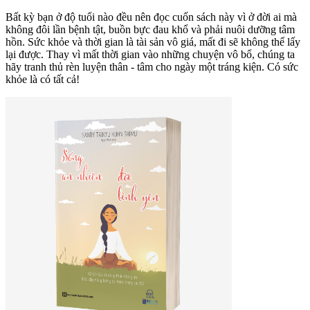
Bất kỳ bạn ở độ tuổi nào đều nên đọc cuốn sách này vì ở đời ai mà
không đôi lần bệnh tật, buồn bực đau khổ và phải nuôi dưỡng tâm
hồn. Sức khỏe và thời gian là tài sản vô giá, mất đi sẽ không thể lấy
lại được. Thay vì mất thời gian vào những chuyện vô bổ, chúng ta
hãy tranh thủ rèn luyện thân - tâm cho ngày một tráng kiện. Có sức
khỏe là có tất cả!