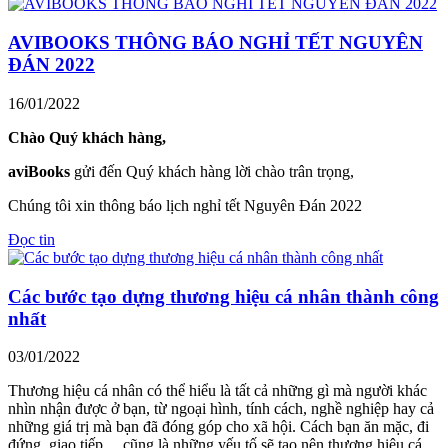
AVIBOOKS THÔNG BÁO NGHỈ TẾT NGUYÊN
ĐÁN 2022
16/01/2022
Chào Quý khách hàng,
aviBooks
gửi đến Quý khách hàng lời chào trân trọng,
Chúng tôi xin thông báo lịch nghỉ tết Nguyên Đán 2022
Đọc tin
Các bước tạo dựng thương hiệu cá nhân thành công
nhất
03/01/2022
Thương hiệu cá nhân có thể hiểu là tất cả những gì mà người khác
nhìn nhận được ở bạn, từ ngoại hình, tính cách, nghề nghiệp hay cả
những giá trị mà bạn đã đóng góp cho xã hội. Cách bạn ăn mặc, đi
đứng, giao tiếp… cũng là những yếu tố sẽ tạo nên thương hiệu cá