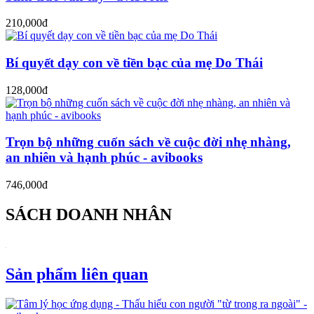
210,000đ
Bí quyết dạy con về tiền bạc của mẹ Do Thái
128,000đ
Trọn bộ những cuốn sách về cuộc đời nhẹ nhàng,
an nhiên và hạnh phúc - avibooks
746,000đ
SÁCH DOANH NHÂN
Sản phẩm liên quan