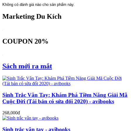
Không có đánh giá nào cho sản phẩm này.
Marketing Du Kích
COUPON 20%
Sách mới ra mắt
Sinh Trắc Vân Tay: Khám Phá Tiềm Năng Giải Mã
Cuộc Đời (Tái bản có sửa đổi 2020) - avibooks
268,000đ
Sinh trắc vân tay - avibooks