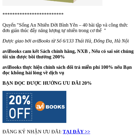
*************************
Quyển "Sống An Nhiên Đời Bình Yên – 40 bài tập và công thức
đơn giản thúc đẩy năng lượng tự nhiên trong cơ thể
"
Được giao bởi aviBooks từ Số 6/133 Thái Hà, Đống Đa, Hà Nội
aviBooks cam kết Sách chính hãng, NXB , Nếu có sai sót chúng
tôi xin được bồi thường 200%
aviBooks thực hiện chính sách đổi trả miễn phí 100% nếu Bạn
đọc không hài lòng về dịch vụ
BẠN ĐỌC ĐƯỢC HƯỞNG ƯU ĐÃI 20%
ĐĂNG KÝ NHẬN ƯU ĐÃI:
TẠI ĐÂY >>