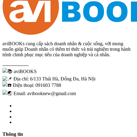
aviBOOKs cung cấp sách doanh nhân & cuộc sống, với mong
muốn giúp Doanh nhân có thêm tri thức và trải nghiệm trong hành
trình chinh phục mục tiêu của doanh nghiệp và cá nhân.
-----------------
aviBOOKS
Địa chỉ: 6/133 Thái Hà, Đống Đa, Hà Nội
Điện thoại: 091603 7788
Email: avibooknew@gmail.com
Thông tin