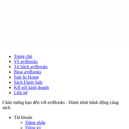
Trang chủ
Về aviBooks
Tủ Sách aviBooks
Blog aviBooks
Sale In Home
Sách Flash Sale
Kết nối kinh doanh
Liên hệ
Chào mừng bạn đến với aviBooks - Hành trình hành động cùng
sách
Tài khoản
Đăng nhập
Đăng ký