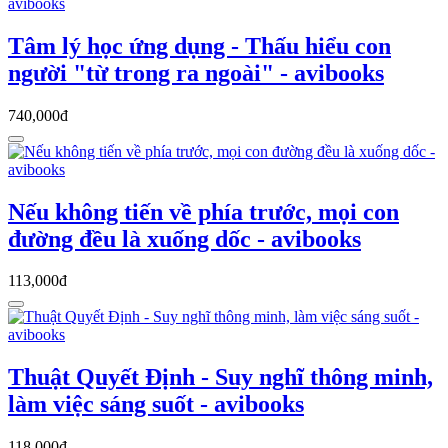
Tâm lý học ứng dụng - Thấu hiểu con
người "từ trong ra ngoài" - avibooks
740,000đ
Nếu không tiến về phía trước, mọi con
đường đều là xuống dốc - avibooks
113,000đ
Thuật Quyết Định - Suy nghĩ thông minh,
làm việc sáng suốt - avibooks
118,000đ