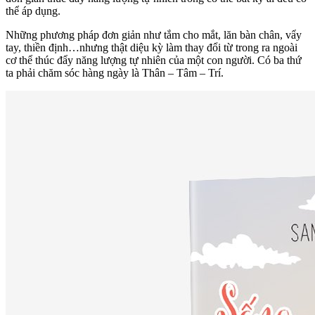
thể áp dụng.
Những phương pháp đơn giản như tắm cho mắt, lăn bàn chân, vẩy
tay, thiền định…nhưng thật diệu kỳ làm thay đổi từ trong ra ngoài
cơ thể thúc đẩy năng lượng tự nhiên của một con người. Có ba thứ
ta phải chăm sóc hàng ngày là Thân – Tâm – Trí.